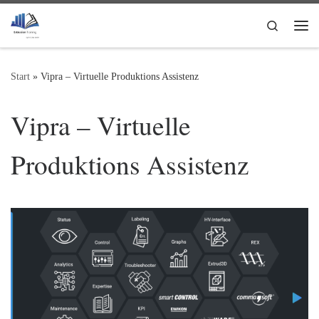
Zum Inhalt springen
Search
Me
Start
»
Vipra – Virtuelle Produktions Assistenz
Vipra – Virtuelle
Produktions Assistenz