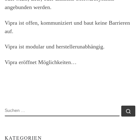
angebunden werden.
Vipra ist offen, kommuniziert und baut keine Barrieren
auf.
Vipra ist modular und herstellerunabhängig.
Vipra eröffnet Möglichkeiten…
SUCHE
Su
KATEGORIEN