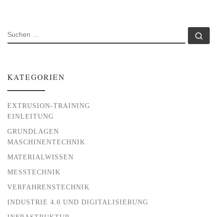
SUCHE
Su
KATEGORIEN
EXTRUSION-TRAINING
EINLEITUNG
GRUNDLAGEN
MASCHINENTECHNIK
MATERIALWISSEN
MESSTECHNIK
VERFAHRENSTECHNIK
INDUSTRIE 4.0 UND DIGITALISIERUNG
INFRASTRUKTUR