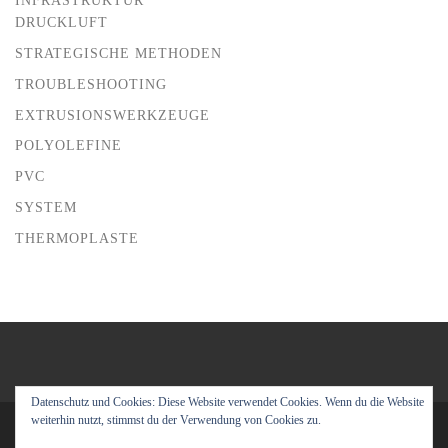
DRUCKLUFT
STRATEGISCHE METHODEN
TROUBLESHOOTING
EXTRUSIONSWERKZEUGE
POLYOLEFINE
PVC
SYSTEM
THERMOPLASTE
Datenschutz und Cookies: Diese Website verwendet Cookies. Wenn du die Website
weiterhin nutzt, stimmst du der Verwendung von Cookies zu.
© 2026
Extrusion Training
– Alle Rechte vorbehalten