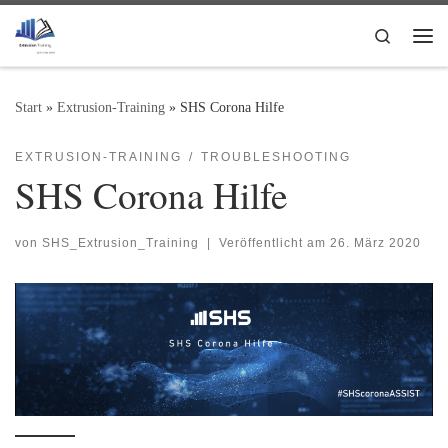
Zum Inhalt springen
Search
Me
Start
»
Extrusion-Training
»
SHS Corona Hilfe
EXTRUSION-TRAINING
TROUBLESHOOTING
SHS Corona Hilfe
von
SHS_Extrusion_Training
|
Veröffentlicht am
26. März 2020