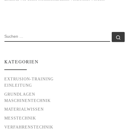
SUCHE
Su
KATEGORIEN
EXTRUSION-TRAINING
EINLEITUNG
GRUNDLAGEN
MASCHINENTECHNIK
MATERIALWISSEN
MESSTECHNIK
VERFAHRENSTECHNIK