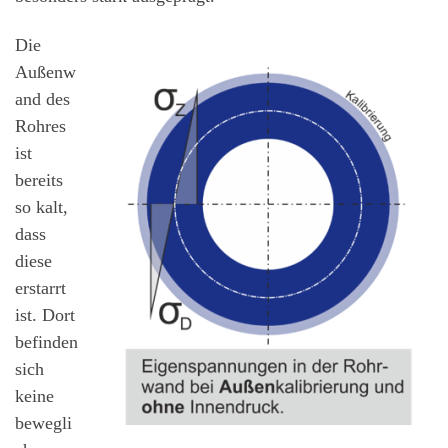
Die
Außenw
and des
Rohres
ist
bereits
so kalt,
dass
diese
erstarrt
ist. Dort
befinden
sich
keine
bewegli