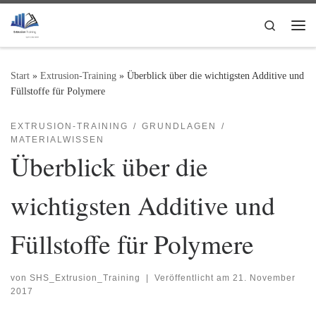
Zum Inhalt springen
Search
Me
Start
»
Extrusion-Training
»
Überblick über die wichtigsten Additive und
Füllstoffe für Polymere
EXTRUSION-TRAINING
GRUNDLAGEN
MATERIALWISSEN
Überblick über die
wichtigsten Additive und
Füllstoffe für Polymere
von
SHS_Extrusion_Training
|
Veröffentlicht am
21. November
2017