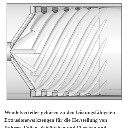
Wendelverteiler gehören zu den leistungsfähigsten
Extrusionswerkzeugen für die Herstellung von
Rohren, Folien, Schläuchen und Flaschen und