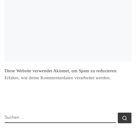
Diese Website verwendet Akismet, um Spam zu reduzieren.
Erfahre, wie deine Kommentardaten verarbeitet werden.
SUCHE
Su