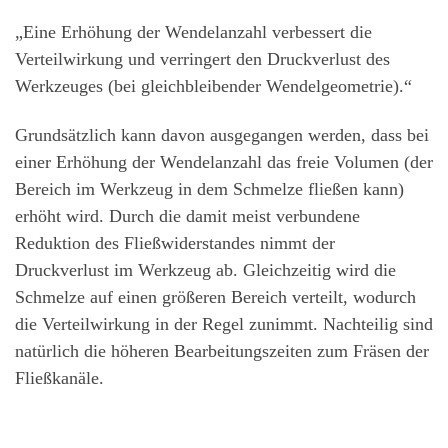
„Eine Erhöhung der Wendelanzahl verbessert die
Verteilwirkung und verringert den Druckverlust des
Werkzeuges (bei gleichbleibender Wendelgeometrie).“
Grundsätzlich kann davon ausgegangen werden, dass bei
einer Erhöhung der Wendelanzahl das freie Volumen (der
Bereich im Werkzeug in dem Schmelze fließen kann)
erhöht wird. Durch die damit meist verbundene
Reduktion des Fließwiderstandes nimmt der
Druckverlust im Werkzeug ab. Gleichzeitig wird die
Schmelze auf einen größeren Bereich verteilt, wodurch
die Verteilwirkung in der Regel zunimmt. Nachteilig sind
natürlich die höheren Bearbeitungszeiten zum Fräsen der
Fließkanäle.