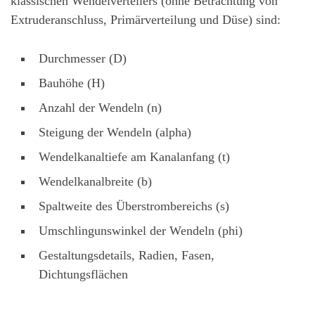
klassischen Wendelverteilers (ohne Betrachtung von
Extruderanschluss, Primärverteilung und Düse) sind:
Durchmesser (D)
Bauhöhe (H)
Anzahl der Wendeln (n)
Steigung der Wendeln (alpha)
Wendelkanaltiefe am Kanalanfang (t)
Wendelkanalbreite (b)
Spaltweite des Überstrombereichs (s)
Umschlingunswinkel der Wendeln (phi)
Gestaltungsdetails, Radien, Fasen,
Dichtungsflächen